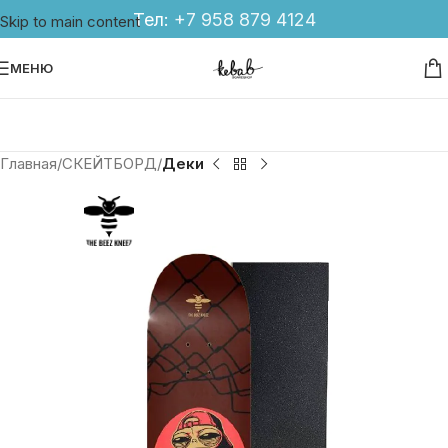
Тел:
+7 958 879 4124
Skip to main content
МЕНЮ
Главная
СКЕЙТБОРД
Деки