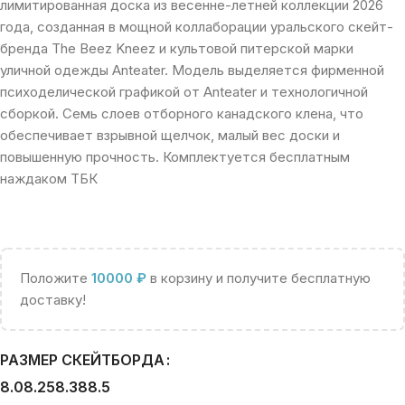
лимитированная доска из весенне-летней коллекции 2026
года, созданная в мощной коллаборации уральского скейт-
бренда The Beez Kneez и культовой питерской марки
уличной одежды Anteater. Модель выделяется фирменной
психоделической графикой от Anteater и технологичной
сборкой. Семь слоев отборного канадского клена, что
обеспечивает взрывной щелчок, малый вес доски и
повышенную прочность. Комплектуется бесплатным
наждаком ТБК
Положите
10000
₽
в корзину и получите бесплатную
доставку!
РАЗМЕР СКЕЙТБОРДА
8.0
8.25
8.38
8.5