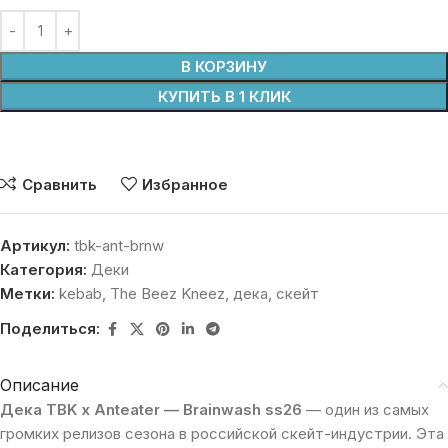
В КОРЗИНУ
КУПИТЬ В 1 КЛИК
Сравнить
Избранное
Артикул:
tbk-ant-brnw
Категория:
Деки
Метки:
kebab
,
The Beez Kneez
,
дека
,
скейт
Поделиться:
Описание
Дека TBK x Anteater — Brainwash ss26
— один из самых
громких релизов сезона в российской скейт-индустрии. Эта