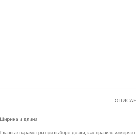
ОПИСА
Ширина и длина
Главные параметры при выборе доски, как правило измеряетс