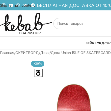
БЕСПЛАТНАЯ ДОСТАВКА ОТ 10'0
Skip to main content
ВЕЙКБОРД
СН
Главная
СКЕЙТБОРД
Деки
Дека Union ISLE OF SKATEBOARD
-30%