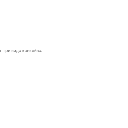
 три вида конкейва: