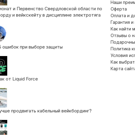
Наши преи
ионат и Первенство Свердловской области по
Оферта
орду и вейкскейту в дисциплине электротяга
Оплата и д
Гарантия и
Как найти 
Отзывы о 
Подарочны
5 ошибок при выборе защиты
Политика 
Условия ис
Как выбрат
Карта сайт
к от Liquid Force
учше продвигать кабельный вейкбординг?