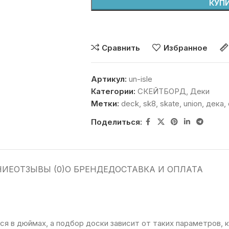
КУПИ
Сравнить
Избранное
Артикул:
un-isle
Категории:
СКЕЙТБОРД
,
Деки
Метки:
deck
,
sk8
,
skate
,
union
,
дека
,
Поделиться:
НИЕ
ОТЗЫВЫ (0)
О БРЕНДЕ
ДОСТАВКА И ОПЛАТА
я в дюймах, а подбор доски зависит от таких параметров, ка