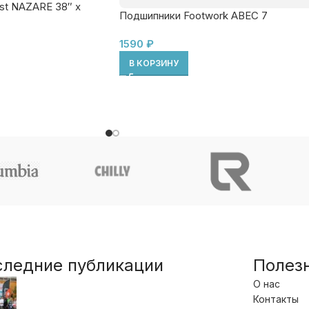
st NAZARE 38″ x
Подшипники Footwork ABEC 7
1590
₽
В КОРЗИНУ
следние публикации
Полез
О нас
Контакты