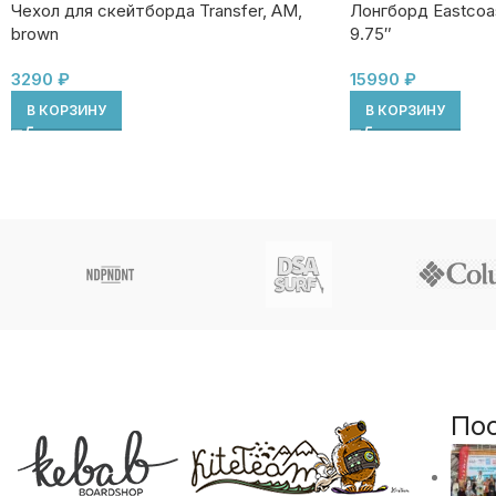
Лонгборд Eastcoa
Чехол для скейтборда Transfer, AM,
9.75″
brown
15990
₽
3290
₽
В КОРЗИНУ
В КОРЗИНУ
По