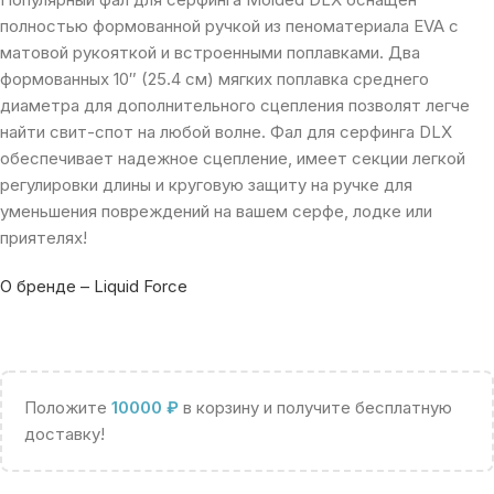
полностью формованной ручкой из пеноматериала EVA с
матовой рукояткой и встроенными поплавками.
Д
ва
формованных 10″ (25.4 см) мягких поплавка среднего
диаметра для дополнительного сцепления позволят легче
найти свит-спот на любой волне. Фал для серфинга DLX
обеспечивает надежное сцепление, имеет секции легкой
регулировки длины и круговую защиту на ручке для
уменьшения повреждений на вашем серфе
, лодке или
приятелях!
О бренде – Liquid Force
Положите
10000
₽
в корзину и получите бесплатную
доставку!