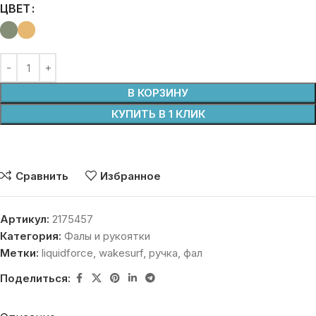
ЦВЕТ
В КОРЗИНУ
КУПИТЬ В 1 КЛИК
Сравнить
Избранное
Артикул:
2175457
Категория:
Фалы и рукоятки
Метки:
liquidforce
,
wakesurf
,
ручка
,
фал
Поделиться: