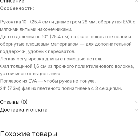
Описание
Особенности
:
Рукоятка 10″ (25.4 см) и диаметром 28 мм, обернутая EVA с
мягкими литыми наконечниками.
Два отделения по 10″ (25.4 см) на фале, покрытые пеной и
обернутые плюшевым материалом — для дополнительной
поддержки, удобных перехватов.
Легкая регулировка длины с помощью петель.
Фал толщиной 1,6 см из прочного полиэтиленового волокна,
устойчивого к выцветанию.
Поплавок из EVA — чтобы ручка не тонула.
24′ (7.3м) фал из
плетеного полиэтилена с 3 секциями.
Отзывы (0)
Доставка и оплата
Похожие товары