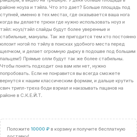
районе ноуза и тэйла. Что это дает? Больше площадь под
ступней, именно в тех местах, где оказывается ваша нога
когда вы делаете трюки где нужно использовать ноуз и
тэйл: ноуз/тэйл слайды будут более уверенные и
стабильные, мануалы. Так же пригодится тем кто постоянно
юлозит ногой по тэйлу в поисках удобного места перед
щелчком, и делает огромную дырку в подошве под большим
пальцем!) Прямые олли будут так же более стабильны.
Чтобы понять подходит она вам или нет, нужно
попробовать. Если не понравится вы всегда сможете
вернутся к нашим классическим формам, и дальше крутить
свич трипл-треха боди вэриал и наказывать пацанов на
районе в С.К.Е.Й.Т.
Положите
10000
₽
в корзину и получите бесплатную
доставку!