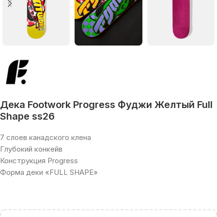
Дека Footwork Progress Фуджи Желтый Full
Shape ss26
7 слоев канадского клена
Глубокий конкейв
Конструкция Progress
Форма деки «FULL SHAPE»