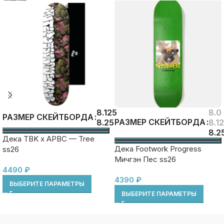
8.125
8.0
РАЗМЕР СКЕЙТБОРДА
РАЗМЕР СКЕЙТБОРДА
8.25
8.1
8.2
Дека TBK x APBC — Tree
Дека Footwork Progress
ss26
Мичгэн Пес ss26
4490
₽
4390
₽
ВЫБЕРИТЕ ПАРАМЕТРЫ
ВЫБЕРИТЕ ПАРАМЕТРЫ