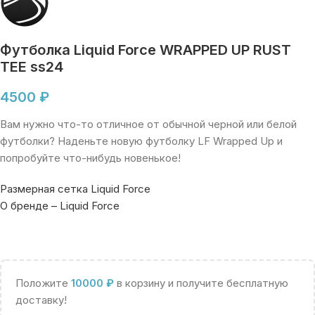
Футболка Liquid Force WRAPPED UP RUST
TEE ss24
4500
₽
Вам нужно что-то отличное от обычной черной или белой
футболки? Наденьте новую футболку LF Wrapped Up и
попробуйте что-нибудь новенькое!
Размерная сетка Liquid Force
О бренде – Liquid Force
Положите
10000
₽
в корзину и получите бесплатную
доставку!