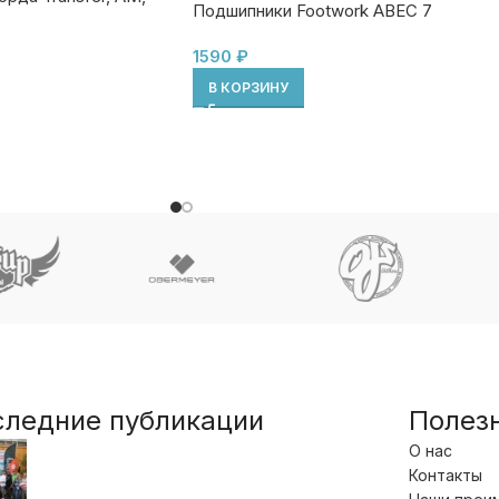
Подшипники Footwork ABEC 7
1590
₽
В КОРЗИНУ
следние публикации
Полез
О нас
Контакты