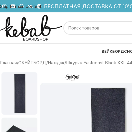
БЕСПЛАТНАЯ ДОСТАВКА ОТ 10'0
Skip to main content
ВЕЙКБОРД
СН
Главная
СКЕЙТБОРД
Наждак
Шкурка Eastcoast Black XXL 44