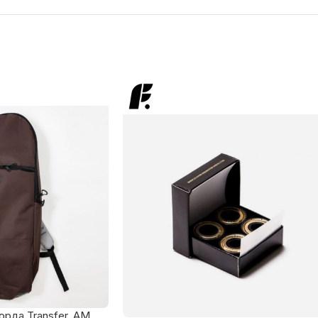
рда Transfer, AM,