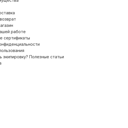
мущества
оставка
 возврат
магазин
нашей работе
е сертификаты
конфиденциальности
пользования
ь экипировку? Полезные статьи
а