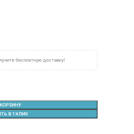
олучите бесплатную доставку!
 КОРЗИНУ
ТЬ В 1 КЛИК