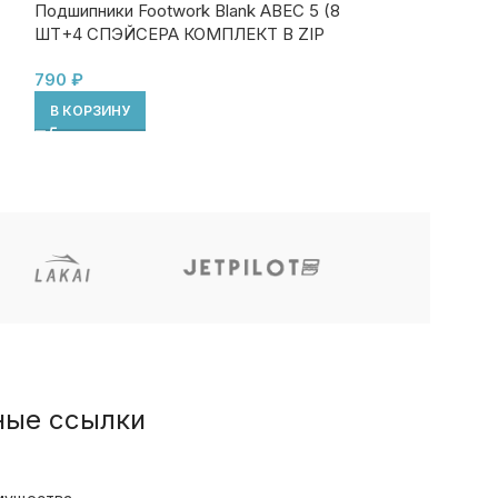
Подшипники Footwork Blank ABEC 5 (8
(СЕРФ ПОДВЕ
ШТ+4 СПЭЙСЕРА КОМПЛЕКТ В ZIP
ПАКЕТЕ)
15990
₽
790
₽
В КОРЗИНУ
В КОРЗИНУ
ные ссылки