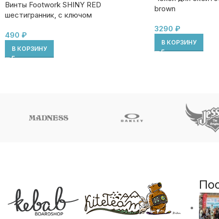
Винты Footwork SHINY RED
brown
шестигранник, с ключом
3290
₽
490
₽
В КОРЗИНУ
В КОРЗИНУ
По