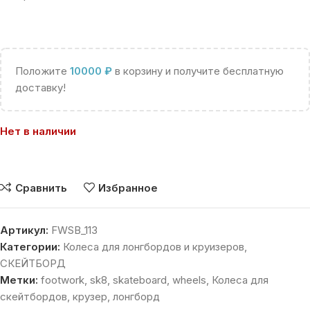
Положите
10000
₽
в корзину и получите бесплатную
доставку!
Нет в наличии
Сравнить
Избранное
Артикул:
FWSB_113
Категории:
Колеса для лонгбордов и круизеров
,
СКЕЙТБОРД
Метки:
footwork
,
sk8
,
skateboard
,
wheels
,
Колеса для
скейтбордов
,
крузер
,
лонгборд