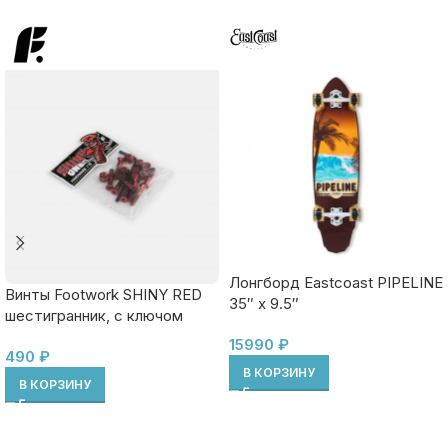
Лонгборд Eastcoast PIPELINE
Винты Footwork SHINY RED
35″ x 9.5″
шестигранник, с ключом
15990
₽
490
₽
В КОРЗИНУ
В КОРЗИНУ