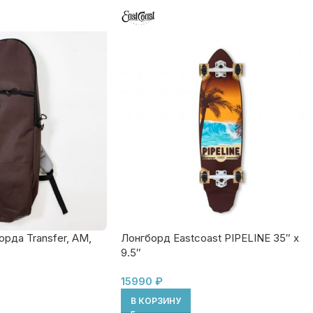
Лонгборд Eastcoast PIPELINE 35″ x
рда Transfer, AM,
9.5″
15990
₽
В КОРЗИНУ