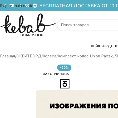
БЕСПЛАТНАЯ ДОСТАВКА ОТ 10'0
Skip to main content
ВЕЙКБОРД
СН
Главная
СКЕЙТБОРД
Колеса
Комплект колес Union Partak, 5
-20%
ЗАКОНЧИЛОСЬ