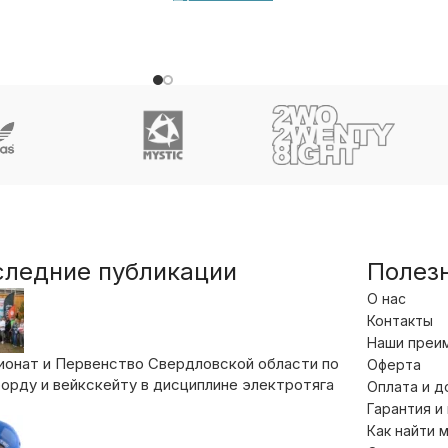
следние публикации
Полез
О нас
Контакты
Наши преи
ионат и Первенство Свердловской области по
Оферта
орду и вейкскейту в дисциплине электротяга
Оплата и д
Гарантия и
Как найти 