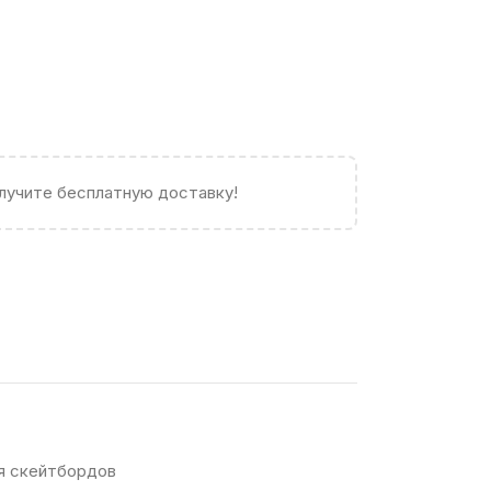
олучите бесплатную доставку!
я скейтбордов