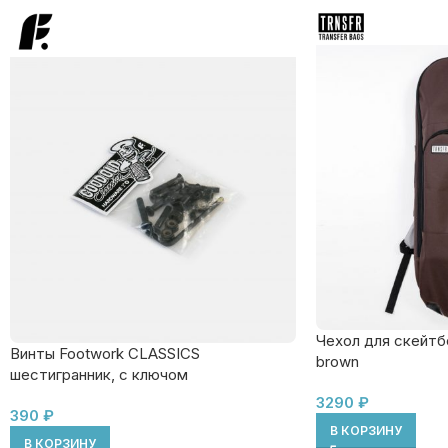
Чехол для скейтбо
Винты Footwork CLASSICS
brown
шестигранник, с ключом
3290
₽
390
₽
В КОРЗИНУ
В КОРЗИНУ