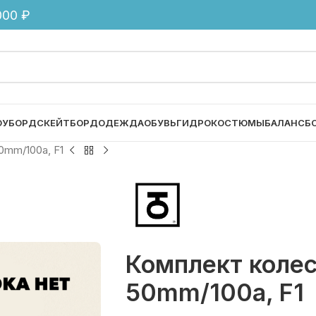
00 ₽
ОУБОРД
СКЕЙТБОРД
ОДЕЖДА
ОБУВЬ
ГИДРОКОСТЮМЫ
БАЛАНСБ
0mm/100a, F1
Комплект колес 
50mm/100a, F1