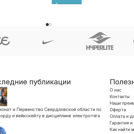
следние публикации
Полез
О нас
Контакты
Наши преи
ионат и Первенство Свердловской области по
Оферта
орду и вейкскейту в дисциплине электротяга
Оплата и д
Гарантия и
Как найти 