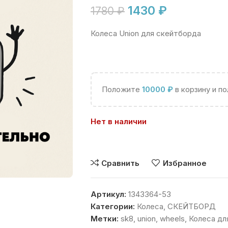
1430
₽
1780
₽
Колеса Union для скейтборда
Положите
10000
₽
в корзину и п
Нет в наличии
Сравнить
Избранное
Артикул:
1343364-53
Категории:
Колеса
,
СКЕЙТБОРД
Метки:
sk8
,
union
,
wheels
,
Колеса дл