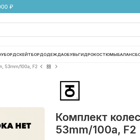
00 ₽
ОУБОРД
СКЕЙТБОРД
ОДЕЖДА
ОБУВЬ
ГИДРОКОСТЮМЫ
БАЛАНСБ
n, 53mm/100a, F2
Комплект колес
53mm/100a, F2