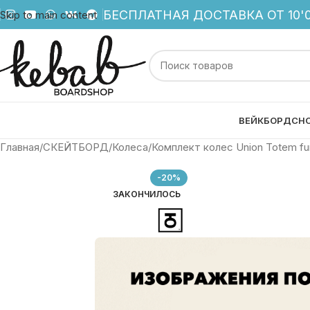
БЕСПЛАТНАЯ ДОСТАВКА ОТ 10'0
Skip to main content
ВЕЙКБОРД
СН
Главная
СКЕЙТБОРД
Колеса
Комплект колес Union Totem fu
-20%
ЗАКОНЧИЛОСЬ