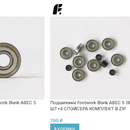
ork Blank ABEC 5
Подшипники Footwork Blank ABEC 5 (8
ШТ+4 СПЭЙСЕРА КОМПЛЕКТ В ZIP
ПАКЕТЕ)
790
₽
В КОРЗИНУ