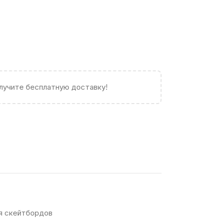
олучите бесплатную доставку!
я скейтбордов