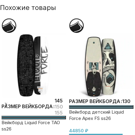
Похожие товары
145
130
РАЗМЕР ВЕЙКБОРДА
РАЗМЕР ВЕЙКБОРДА
150
Вейкборд детский Liquid
155
Force Apex FS ss26
Вейкборд Liquid Force TAO
ss26
44850
₽