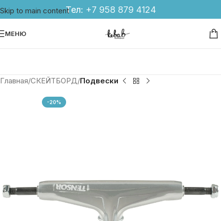
Тел:
+7 958 879 4124
Skip to main content
МЕНЮ
Главная
СКЕЙТБОРД
Подвески
-20%