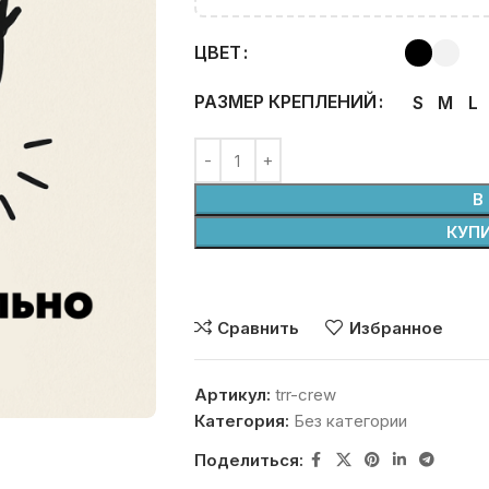
ЦВЕТ
РАЗМЕР КРЕПЛЕНИЙ
S
M
L
В
КУПИ
Сравнить
Избранное
Артикул:
trr-crew
Категория:
Без категории
Поделиться: