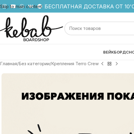
БЕСПЛАТНАЯ ДОСТАВКА ОТ 10'0
Skip to main content
ВЕЙКБОРД
СН
Главная
Без категории
Крепления Terro Crew