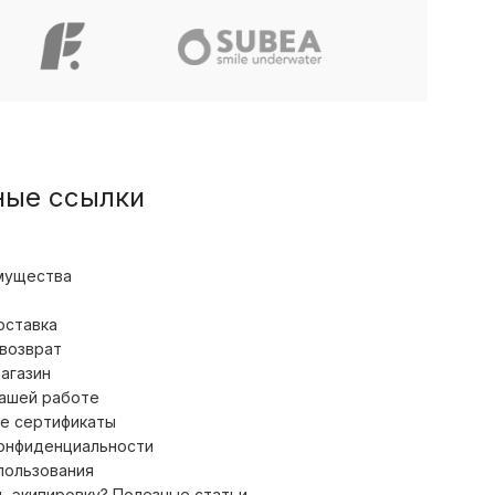
ные ссылки
мущества
оставка
 возврат
магазин
нашей работе
е сертификаты
конфиденциальности
пользования
ь экипировку? Полезные статьи