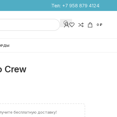
Тел:
+7 958 879 4124
0
₽
ОРДЫ
o Crew
олучите бесплатную доставку!