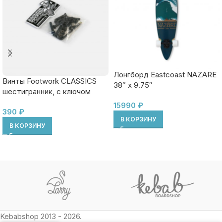
Лонгборд Eastcoast NAZARE
Винты Footwork CLASSICS
38″ x 9.75″
шестигранник, с ключом
15990
₽
390
₽
В КОРЗИНУ
В КОРЗИНУ
Kebabshop 2013 - 2026.