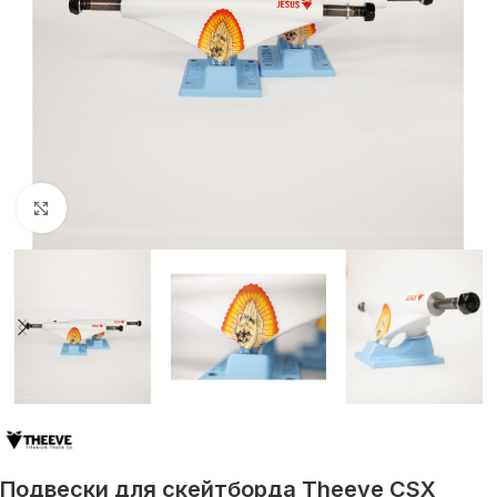
Увеличить
Подвески для скейтборда Theeve CSX