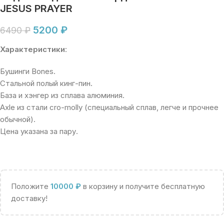
JESUS PRAYER
5200
₽
6490
₽
Характеристики
:
Бушинги Bones.
Стальной полый кинг-пин.
База и хэнгер из сплава алюминия.
Axle из стали cro-molly (специальный сплав, легче и прочнее
обычной).
Цена указана за пару.
Положите
10000
₽
в корзину и получите бесплатную
доставку!