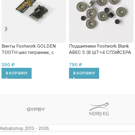
Винты Footwork GOLDEN
Подшипники Footwork Blank
TOOTH шестигранник, с
ABEC 5 (8 ШТ+4 СПЭЙСЕРА
ключом
КОМПЛЕКТ В ZIP ПАКЕТЕ)
390
₽
790
₽
В КОРЗИНУ
В КОРЗИНУ
Kebabshop 2013 - 2026.