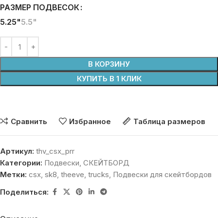
РАЗМЕР ПОДВЕСОК
5.25"
5.5"
В КОРЗИНУ
КУПИТЬ В 1 КЛИК
Сравнить
Избранное
Таблица размеров
Артикул:
thv_csx_prr
Категории:
Подвески
,
СКЕЙТБОРД
Метки:
csx
,
sk8
,
theeve
,
trucks
,
Подвески для скейтбордов
Поделиться: