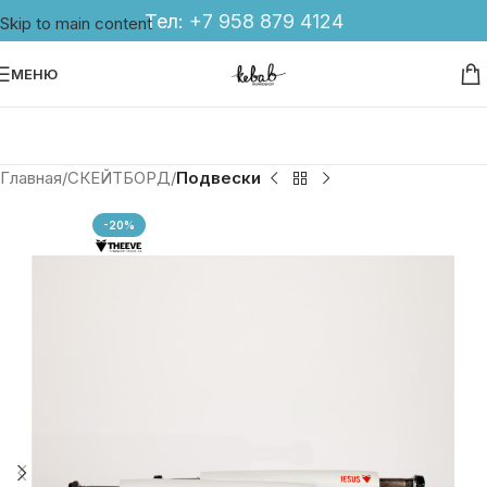
Тел:
+7 958 879 4124
Skip to main content
МЕНЮ
Главная
СКЕЙТБОРД
Подвески
-20%