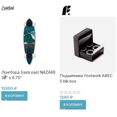
Лонгборд Eastcoast NAZARE
Подшипники Footwork ABEC
38″ x 9.75″
5 blk box
15990
₽
В КОРЗИНУ
1390
₽
В КОРЗИНУ