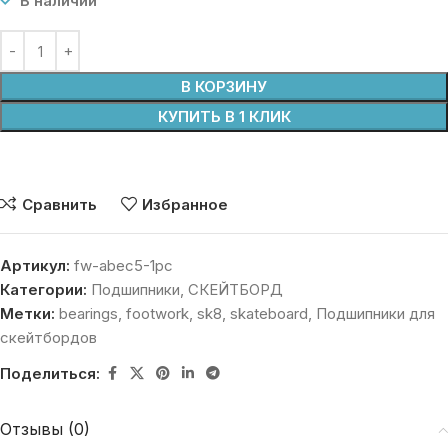
В наличии
В КОРЗИНУ
КУПИТЬ В 1 КЛИК
Сравнить
Избранное
Артикул:
fw-abec5-1pc
Категории:
Подшипники
,
СКЕЙТБОРД
Метки:
bearings
,
footwork
,
sk8
,
skateboard
,
Подшипники для
скейтбордов
Поделиться:
Отзывы (0)