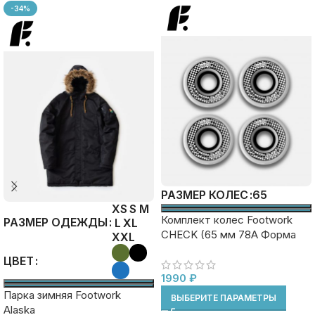
-34%
65
РАЗМЕР КОЛЕС
XS
S
M
Комплект колес Footwork
РАЗМЕР ОДЕЖДЫ
L
XL
CHECK (65 мм 78A Форма
XXL
Cruiser)
ЦВЕТ
1990
₽
Парка зимняя Footwork
ВЫБЕРИТЕ ПАРАМЕТРЫ
Alaska