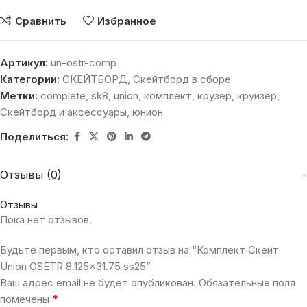
Сравнить
Избранное
Артикул:
un-ostr-comp
Категории:
СКЕЙТБОРД
,
Скейтборд в сборе
Метки:
complete
,
sk8
,
union
,
комплект
,
крузер
,
круизер
,
Скейтборд и аксессуары
,
юнион
Поделиться:
Отзывы (0)
Отзывы
Пока нет отзывов.
Будьте первым, кто оставил отзыв на “Комплект Скейт
Union OSETR 8.125×31.75 ss25”
Ваш адрес email не будет опубликован.
Обязательные поля
*
помечены