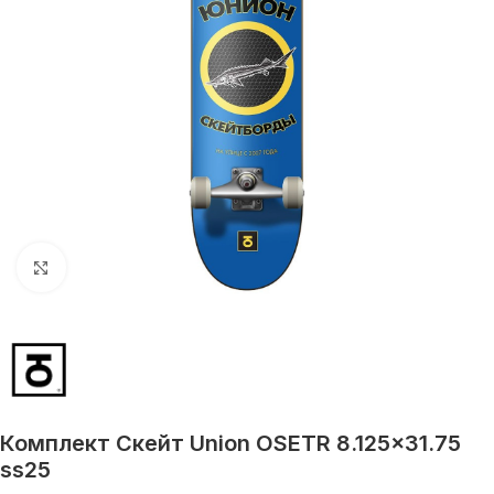
Увеличить
Комплект Скейт Union OSETR 8.125×31.75
ss25