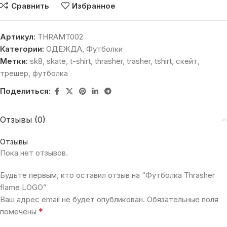
Сравнить
Избранное
Артикул:
THRAMT002
Категории:
ОДЕЖДА
,
Футболки
Метки:
sk8
,
skate
,
t-shirt
,
thrasher
,
trasher
,
tshirt
,
скейт
,
трешер
,
футболка
Поделиться:
Отзывы (0)
Отзывы
Пока нет отзывов.
Будьте первым, кто оставил отзыв на “Футболка Thrasher
flame LOGO”
Ваш адрес email не будет опубликован.
Обязательные поля
*
помечены