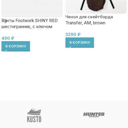
Чехол для скейтборда
Винты Footwork SHINY RED
Transfer, AM, brown
шестигранник, с ключом
3290
₽
490
₽
В КОРЗИНУ
В КОРЗИНУ