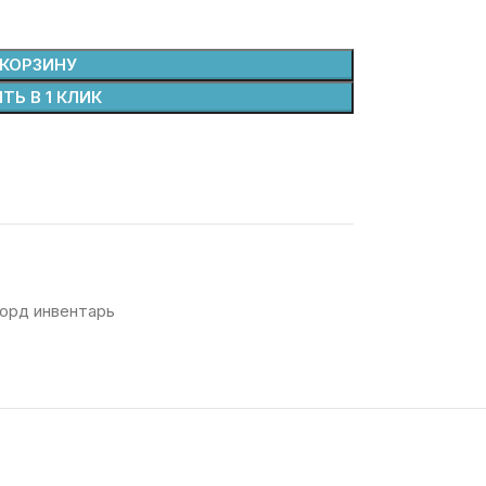
 КОРЗИНУ
ТЬ В 1 КЛИК
орд инвентарь