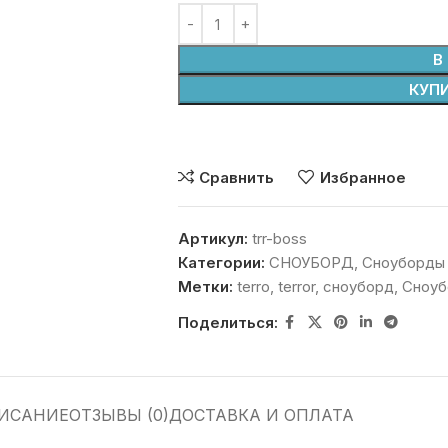
В
КУПИ
Сравнить
Избранное
Артикул:
trr-boss
Категории:
СНОУБОРД
,
Сноуборды
Метки:
terro
,
terror
,
сноуборд
,
Сноуб
Поделиться:
ИСАНИЕ
ОТЗЫВЫ (0)
ДОСТАВКА И ОПЛАТА