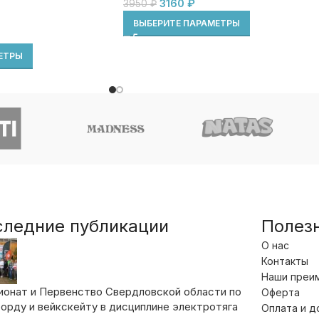
3160
₽
3950
₽
ВЫБЕРИТЕ ПАРАМЕТРЫ
ЕТРЫ
следние публикации
Полез
О нас
Контакты
Наши преи
ионат и Первенство Свердловской области по
Оферта
орду и вейкскейту в дисциплине электротяга
Оплата и д