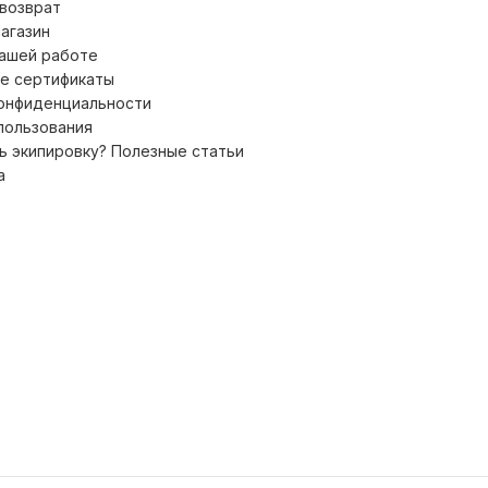
 возврат
магазин
нашей работе
е сертификаты
конфиденциальности
пользования
ь экипировку? Полезные статьи
а