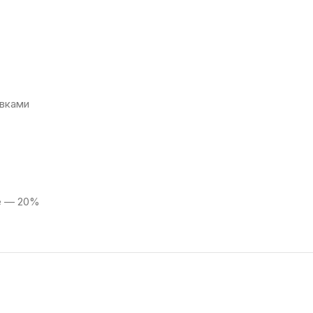
вками
e — 20%