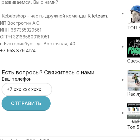
развиваемся. Вы с нами?
Kebabshop - часть дружной команды
Kiteteam
.
ИП Востротин А.С.
ТОП 
ИНН 667355329561
ОГРН 321665800161951
г. Екатеринбург, ул. Восточная, 40
+7 958 879 4124
Свежа
Есть вопросы? Свяжитесь с нами!
Ваш телефон
Как л
Топ 5