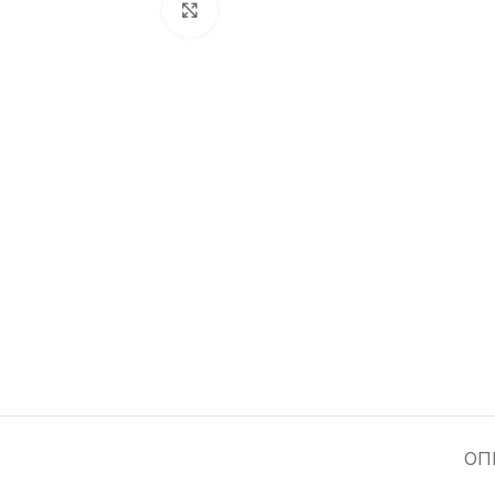
Увеличить
ОП