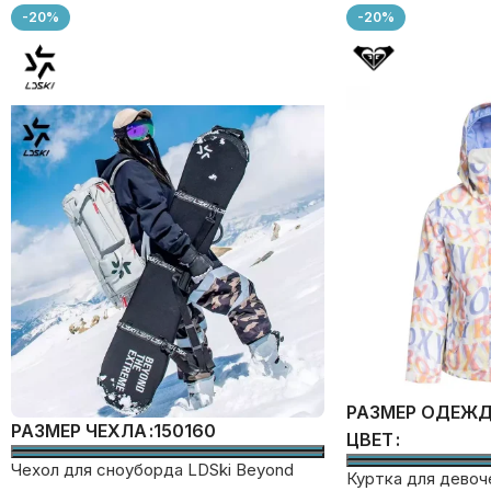
-20%
-20%
РАЗМЕР ОДЕЖ
150
160
РАЗМЕР ЧЕХЛА
ЦВЕТ
Чехол для сноуборда LDSki Beyond
Куртка для девоч