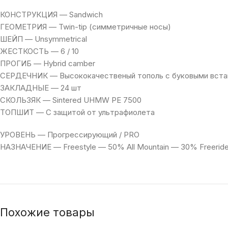
КОНСТРУКЦИЯ — Sandwich
ГЕОМЕТРИЯ — Twin-tip (cимметричные носы)
ШЕЙП — Unsymmetrical
ЖЕСТКОСТЬ — 6 / 10
ПРОГИБ — Hybrid camber
СЕРДЕЧНИК — Высококачественый тополь с буковыми вста
ЗАКЛАДНЫЕ — 24 шт
СКОЛЬЗЯК — Sintered UHMW PE 7500
ТОПШИТ — С защитой от ультрафиолета
УРОВЕНЬ — Прогрессирующий / PRO
НАЗНАЧЕНИЕ — Freestyle — 50% All Mountain — 30% Freerid
Похожие товары