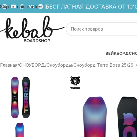
БЕСПЛАТНАЯ ДОСТАВКА ОТ 10'0
Skip to main content
ВЕЙКБОРД
СН
Главная
СНОУБОРД
Сноуборды
Сноуборд Terro Boss 25/26