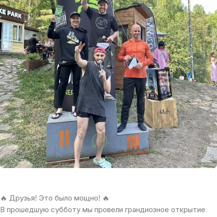
🔥 Друзья! Это было мощно! 🔥
В прошедшую субботу мы провели грандиозное открытие