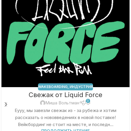
WAKEBOARDING
,
ИНДУСТРИЯ
Свежак от Liquid Force
0
Миша Вольтман
Еууу, мы завезли свежак из - за рубежа и хотим
рассказать о нововведениях в новой поставке!
Вейкбординг не стоит на месте, и последн...
ПРОДОЛЖИТЬ ЧТЕНИЕ