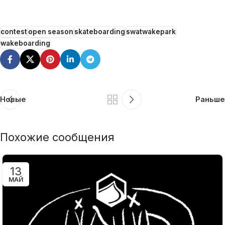
contest
open season
skateboarding
swatwakepark
wakeboarding
Новые
Раньше
Похожие сообщения
13
МАЙ