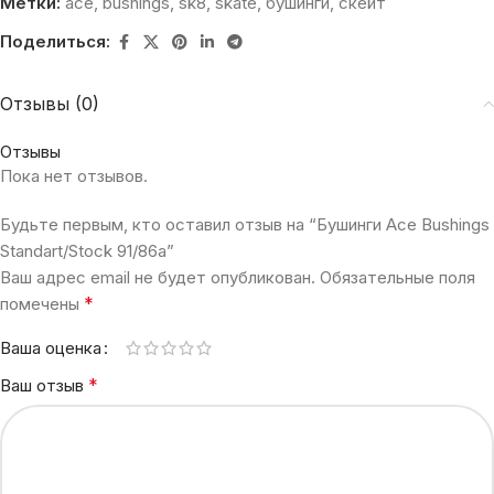
Метки:
ace
,
bushings
,
sk8
,
skate
,
бушинги
,
скейт
Поделиться:
Отзывы (0)
Отзывы
Пока нет отзывов.
Будьте первым, кто оставил отзыв на “Бушинги Ace Bushings
Standart/Stock 91/86a”
Ваш адрес email не будет опубликован.
Обязательные поля
*
помечены
Ваша оценка
*
Ваш отзыв