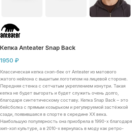
Кепка Anteater Snap Back
1950
₽
Классическая кепка снэп-бек от Anteater из матового
жатого нейлона с вышитым логотипом на лицевой стороне.
Передняя стенка с сетчатым укреплением изнутри. Такая
кепка не будет выгорать и будет служить очень долго,
благодаря синтетическому составу. Кепка Snap Back – это
бейсболка с прямым козырьком и регулируемой застёжкой
сзади, появившаяся в спорте в середине XX века.
Наибольшую популярность она приобрела в 1990-х благодаря
хип-хоп культуре, а в 2010-х вернулась в моду как ретро-