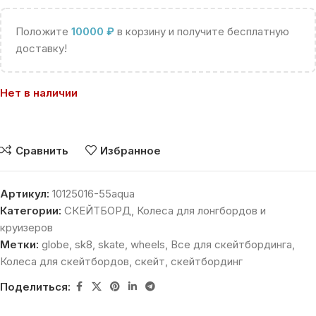
Положите
10000
₽
в корзину и получите бесплатную
доставку!
Нет в наличии
Сравнить
Избранное
Артикул:
10125016-55aqua
Категории:
СКЕЙТБОРД
,
Колеса для лонгбордов и
круизеров
Метки:
globe
,
sk8
,
skate
,
wheels
,
Все для скейтбординга
,
Колеса для скейтбордов
,
скейт
,
скейтбординг
Поделиться: