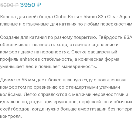
3950
₽
5000
₽
Колёса для скейтборда Globe Bruiser 55mm 83a Clear Aqua —
плавные и отзывчивые для катания по любым поверхностям
Созданы для катания по разному покрытию. Твёрдость 83A
обеспечивает плавность хода, отличное сцепление и
комфорт даже на неровностях. Слегка расширенный
профиль enhances стабильность, а коническая форма
уменьшает вес и повышает маневренность.
Диаметр 55 мм даёт более плавную езду с повышенным
комфортом по сравнению со стандартными уличными
колёсами. Легко справляются с мелкими неровностями и
идеально подходят для круизеров, серфскейтов и обычных
скейтбордов, когда нужно больше амортизации без потери
контроля.