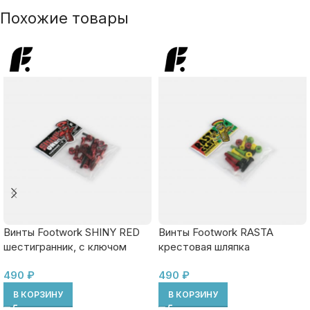
Похожие товары
Винты Footwork SHINY RED
Винты Footwork RASTA
шестигранник, с ключом
крестовая шляпка
490
₽
490
₽
В КОРЗИНУ
В КОРЗИНУ