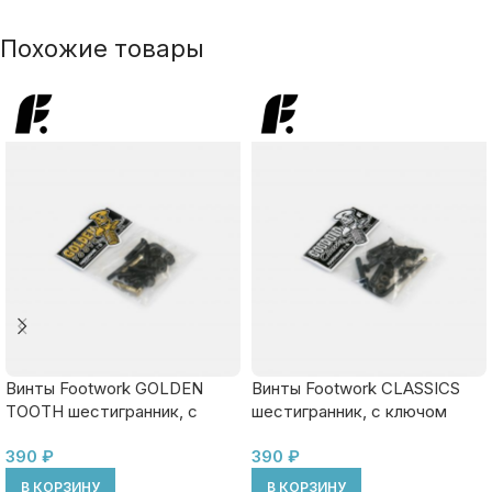
Похожие товары
Винты Footwork GOLDEN
Винты Footwork CLASSICS
TOOTH шестигранник, с
шестигранник, с ключом
ключом
390
₽
390
₽
В КОРЗИНУ
В КОРЗИНУ