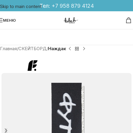
Тел:
+7 958 879 4124
Skip to main content
МЕНЮ
Главная
СКЕЙТБОРД
Наждак