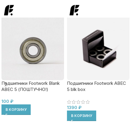
Подшипники Footwork Blank
Подшипники Footwork ABEC
ABEC 5 (ПОШТУЧНО!)
5 blk box
100
₽
1390
₽
В КОРЗИНУ
В КОРЗИНУ