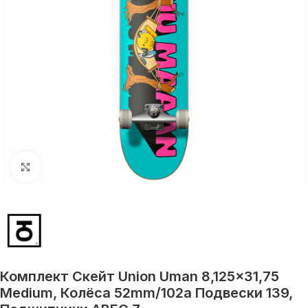
Увеличить
Комплект Скейт Union Uman 8,125×31,75
Medium, Колёса 52mm/102a Подвески 139,