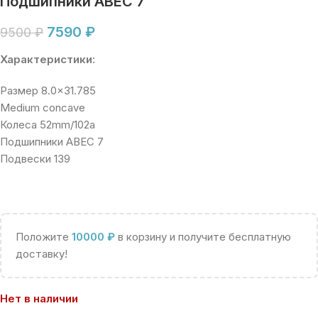
Подшипники ABEC 7
7590
₽
9500
₽
Характеристики:
Размер 8.0×31.785
Medium concave
Колеса 52mm/102a
Подшипники ABEC 7
Подвески 139
Положите
10000
₽
в корзину и получите бесплатную
доставку!
Нет в наличии