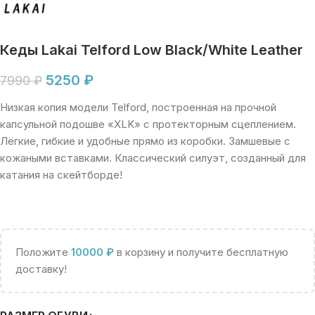
Кеды Lakai Telford Low Black/White Leather
5250
₽
7990
₽
Низкая копия модели Telford, построенная на прочной
капсульной подошве «XLK» с протекторным сцеплением.
Лёгкие, гибкие и удобные прямо из коробки. Замшевые с
кожаными вставками. Классический силуэт, созданный для
катания на скейтборде!
Положите
10000
₽
в корзину и получите бесплатную
доставку!