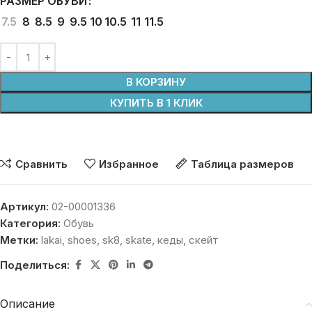
РАЗМЕР ОБУВИ
7.5
8
8.5
9
9.5
10
10.5
11
11.5
В КОРЗИНУ
КУПИТЬ В 1 КЛИК
Сравнить
Избранное
Таблица размеров
Артикул:
02-00001336
Категория:
Обувь
Метки:
lakai
,
shoes
,
sk8
,
skate
,
кеды
,
скейт
Поделиться:
Описание