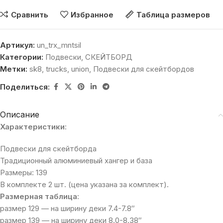
Сравнить
Избранное
Таблица размеров
Артикул:
un_trx_mntsil
Категории:
Подвески
,
СКЕЙТБОРД
Метки:
sk8
,
trucks
,
union
,
Подвески для скейтбордов
Поделиться:
Описание
Характеристики
:
Подвески для скейтборда
Традиционный алюминиевый хангер и база
Размеры: 139
В комплекте 2 шт. (цена указана за комплект).
Размерная таблица
:
размер 129 — на ширину деки 7.4-7.8″
размер 139 — на ширину деки 8.0-8.38″