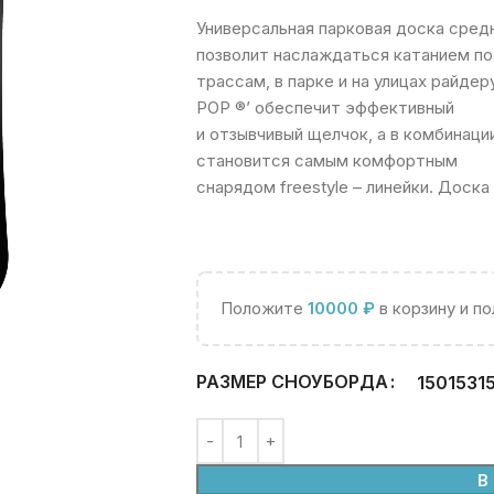
Универсальная парковая доска сред
позволит наслаждаться катанием по
трассам, в парке и на улицах райдер
POP ®’ обеспечит эффективный
и отзывчивый щелчок, а в комбинац
становится самым комфортным
снарядом freestyle – линейки. Дос
Положите
10000
₽
в корзину и п
РАЗМЕР СНОУБОРДА
150
153
1
В