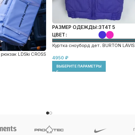
3T
4T
5
РАЗМЕР ОДЕЖДЫ
ЦВЕТ
Куртка сноуборд дет. BURTON LAVI
 рюкзак LDSki CROSS
4950
₽
ВЫБЕРИТЕ ПАРАМЕТРЫ