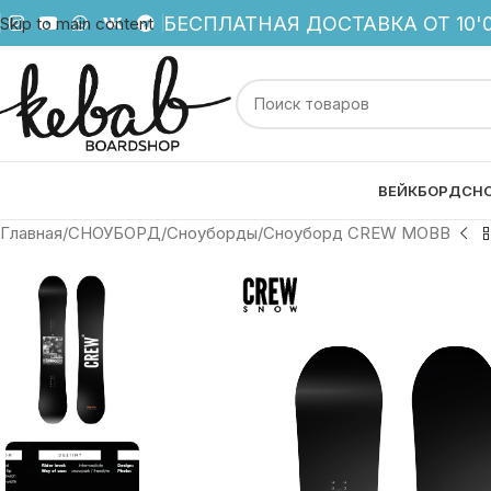
БЕСПЛАТНАЯ ДОСТАВКА ОТ 10'0
Skip to main content
ВЕЙКБОРД
СН
Главная
СНОУБОРД
Сноуборды
Сноуборд CREW MOBB