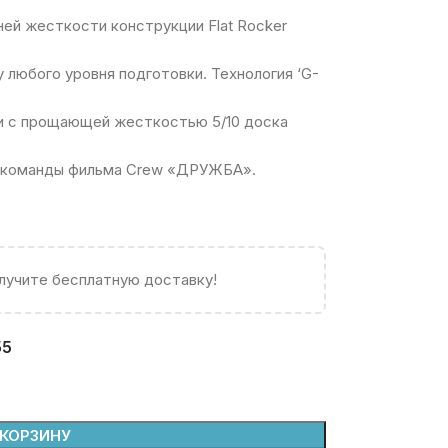
ней жесткости конструкции Flat Rocker
у любого уровня подготовки. Технология ‘G-
ии с прощающей жесткостью 5/10 доска
ка команды фильма Crew «ДРУЖБА».
олучите бесплатную доставку!
55
 КОРЗИНУ