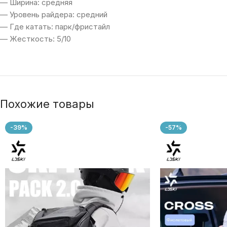
— Ширина: средняя
— Уровень райдера: средний
— Где катать: парк/фристайл
— Жесткость: 5/10
Похожие товары
-39%
-57%