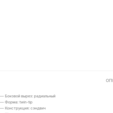
ОП
— Боковой вырез: радиальный
— Форма: twin-tip
— Конструкция: сэндвич