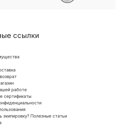
ные ссылки
мущества
оставка
 возврат
магазин
нашей работе
е сертификаты
конфиденциальности
пользования
ь экипировку? Полезные статьи
а