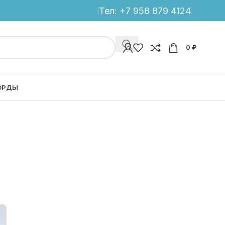
Тел:
+7 958 879 4124
0
₽
ОРДЫ