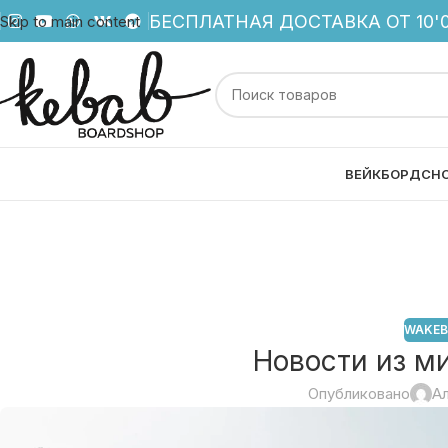
БЕСПЛАТНАЯ ДОСТАВКА ОТ 10'0
Skip to main content
ВЕЙКБОРД
СН
WAKEB
Новости из ми
Опубликовано
А