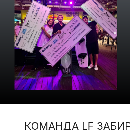
КОМАНДА LF ЗАБИ