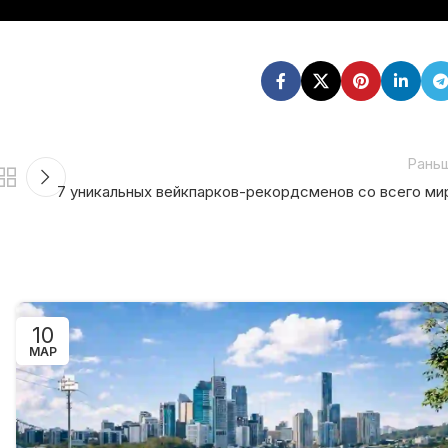
Рань
7 уникальных вейкпарков-рекордсменов со всего ми
10
МАР