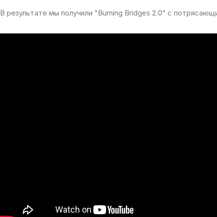
В
результате
мы получили "
Burning
Bridges
2.0
"
с
потрясающ