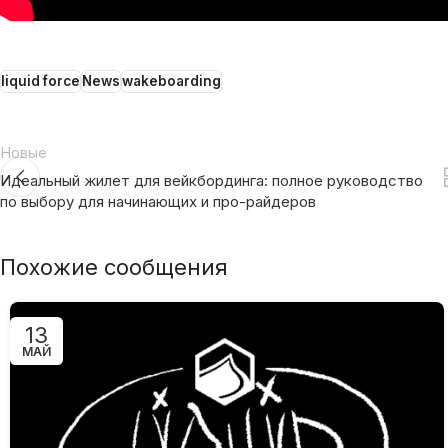
liquid force
News
wakeboarding
Новые
Идеальный жилет для вейкбординга: полное руководство
по выбору для начинающих и про-райдеров
Похожие сообщения
13
МАЙ