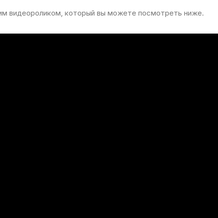
им
видеороликом
, который
вы
можете
посмотреть ниже.