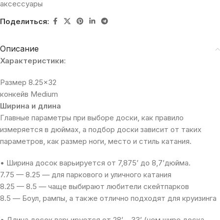
аксессуары
Поделиться:
Описание
Характеристики
:
Размер 8.25×32
конкейв Medium
Ширина и длина
Главные параметры при выборе доски, как правило
измеряется в дюймах, а подбор доски зависит от таких
параметров, как размер ноги, место и стиль катания.
• Ширина досок варьируется от 7,875’ до 8,7’дюйма.
7.75 — 8.25 — для паркового и уличного катания
8.25 — 8.5 — чаще выбирают любители скейтпарков
8.5 — Боул, рампы, а также отлично подходят для круизинга
• Длина досок варьируется от 28’ – 33’ (чем шире доска,