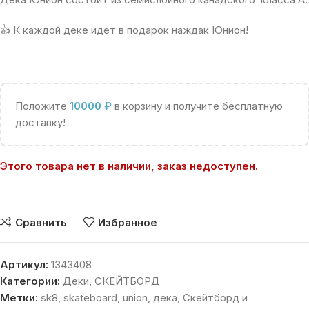
👍 К каждой деке идет в подарок наждак Юнион!
Положите
10000
₽
в корзину и получите бесплатную
доставку!
Этого товара нет в наличии, заказ недоступен.
Сравнить
Избранное
Артикул:
1343408
Категории:
Деки
,
СКЕЙТБОРД
Метки:
sk8
,
skateboard
,
union
,
дека
,
Скейтборд и