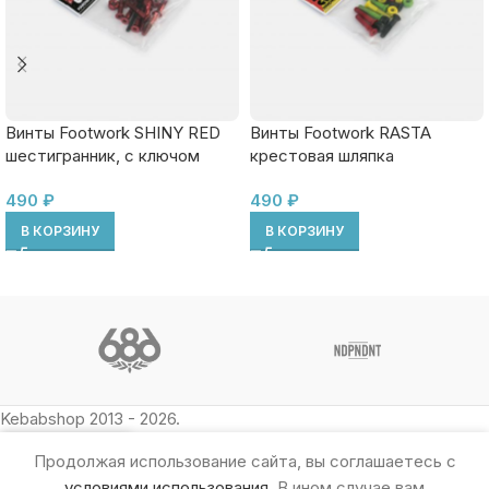
Винты Footwork SHINY RED
Винты Footwork RASTA
шестигранник, с ключом
крестовая шляпка
490
₽
490
₽
В КОРЗИНУ
В КОРЗИНУ
Kebabshop 2013 - 2026.
Продолжая использование сайта, вы соглашаетесь с
условиями использования
. В ином случае вам