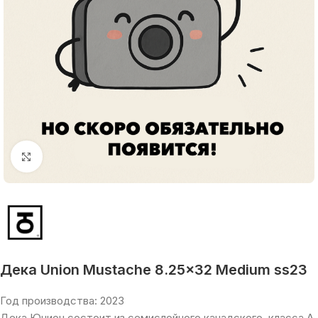
Увеличить
Дека Union Mustache 8.25×32 Medium ss23
Год производства: 2023
Дека Юнион состоит из семислойного канадского
класса A.