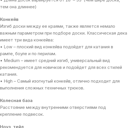
тем она длиннее)
Конкейв
Изгиб доски между ее краями, также является немало
важным параметром при подборе доски. Классическая дека
имеет три вида конкейва:
• Low – плоский вид конкейва подойдет для катания в
рампе, боуле и по перилам.
• Medium – имеет средний изгиб, универсальный вид
рекомендуется для новичков и подойдет для всех стилей
катания.
• High – Самый изогнутый конкейв, отлично подходит для
выполнения сложных техничных трюков.
Колесная база
Расстояние между внутренними отверстиями под
крепление подвесок.
Ноуз
,
тейл