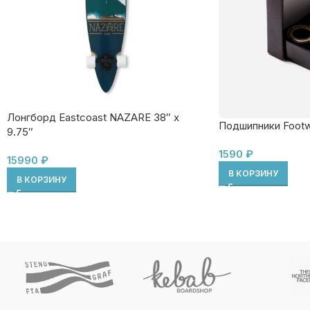
Лонгборд Eastcoast NAZARE 38″ x
Подшипники Footw
9.75″
1590
₽
15990
₽
В КОРЗИНУ
В КОРЗИНУ