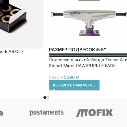
5.5"
РАЗМЕР ПОДВЕСОК
ork ABEC 7
Подвески для скейтборда Tensor Al
Stencil Mirror RAW/PURPLE FADE
5590
₽
6990
₽
ВЫБЕРИТЕ ПАРАМЕТРЫ