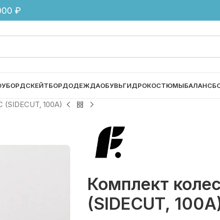
00 ₽
ОУБОРД
СКЕЙТБОРД
ОДЕЖДА
ОБУВЬ
ГИДРОКОСТЮМЫ
БАЛАНСБ
C (SIDECUT, 100A)
Комплект колес
(SIDECUT, 100A