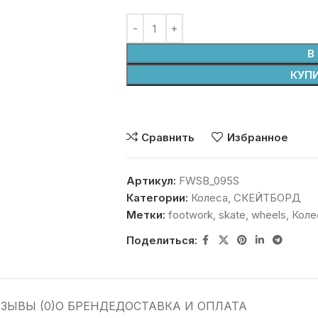
В
КУПИ
Сравнить
Избранное
Артикул:
FWSB_095S
Категории:
Колеса
,
СКЕЙТБОРД
Метки:
footwork
,
skate
,
wheels
,
Коле
Поделиться:
ЗЫВЫ (0)
О БРЕНДЕ
ДОСТАВКА И ОПЛАТА