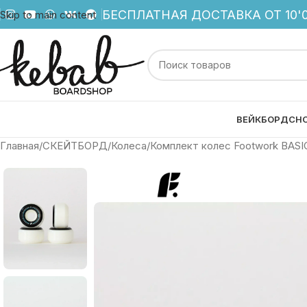
БЕСПЛАТНАЯ ДОСТАВКА ОТ 10'0
Skip to main content
ВЕЙКБОРД
СН
Главная
СКЕЙТБОРД
Колеса
Комплект колес Footwork BASI