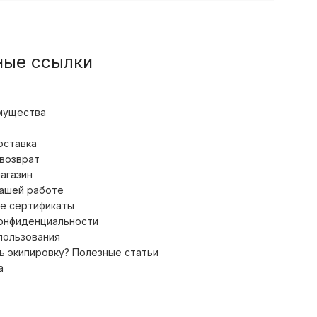
ные ссылки
мущества
оставка
 возврат
магазин
нашей работе
е сертификаты
конфиденциальности
пользования
ь экипировку? Полезные статьи
а