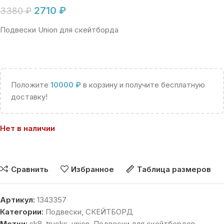
2710
₽
3380
₽
Подвески Union для скейтборда
Положите
10000
₽
в корзину и получите бесплатную
доставку!
Нет в наличии
Сравнить
Избранное
Таблица размеров
Артикул:
1343357
Категории:
Подвески
,
СКЕЙТБОРД
Метки:
sk8
,
trucks
,
union
,
Подвески для скейтбордов