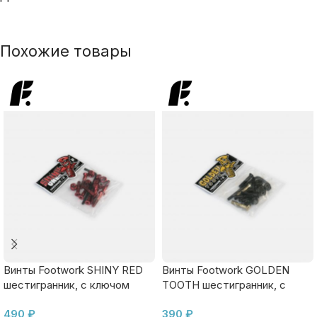
Похожие товары
Винты Footwork SHINY RED
Винты Footwork GOLDEN
шестигранник, с ключом
TOOTH шестигранник, с
ключом
490
₽
390
₽