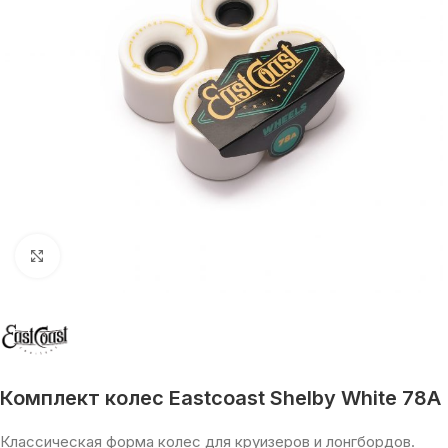
Увеличить
Комплект колес Eastcoast Shelby White 78A
Классическая форма колес для круизеров и лонгбордов.